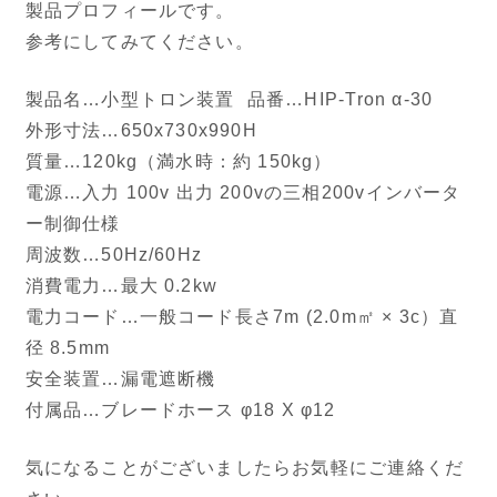
製品プロフィールです。
参考にしてみてください。
製品名…小型トロン装置 品番…HIP-Tron α-30
外形寸法…650x730x990H
質量…120kg（満水時：約 150kg）
電源…入力 100v 出力 200vの三相200vインバータ
ー制御仕様
周波数…50Hz/60Hz
消費電力…最大 0.2kw
電力コード…一般コード長さ7m (2.0m㎡ × 3c）直
径 8.5mm
安全装置…漏電遮断機
付属品…ブレードホース φ18 X φ12
気になることがございましたらお気軽にご連絡くだ