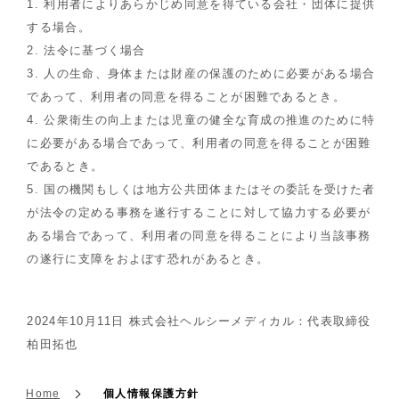
1. 利用者によりあらかじめ同意を得ている会社・団体に提供
する場合。
2. 法令に基づく場合
3. 人の生命、身体または財産の保護のために必要がある場合
であって、利用者の同意を得ることが困難であるとき。
4. 公衆衛生の向上または児童の健全な育成の推進のために特
に必要がある場合であって、利用者の同意を得ることが困難
であるとき。
5. 国の機関もしくは地方公共団体またはその委託を受けた者
が法令の定める事務を遂行することに対して協力する必要が
ある場合であって、利用者の同意を得ることにより当該事務
の遂行に支障をおよぼす恐れがあるとき。
2024年10月11日 株式会社ヘルシーメディカル：代表取締役
柏田拓也
Home
個人情報保護方針