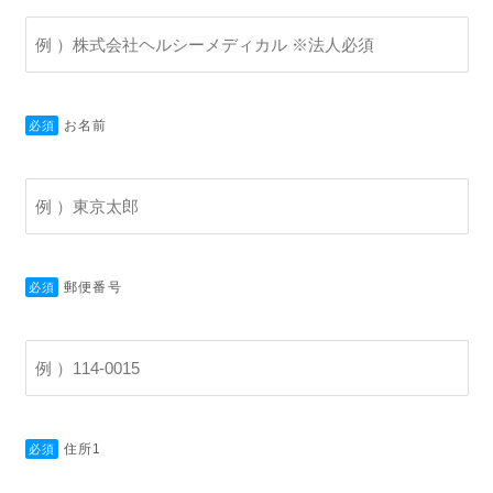
お名前
必須
郵便番号
必須
住所1
必須