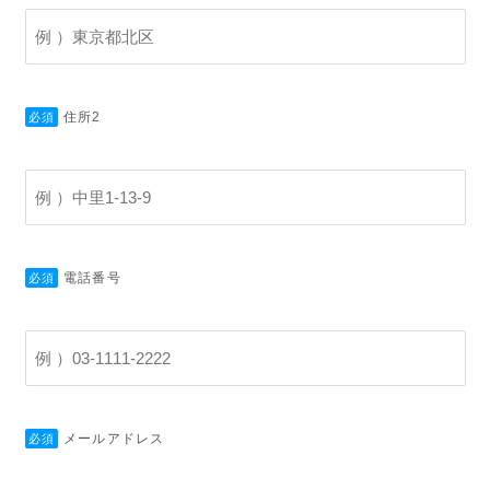
住所2
必須
電話番号
必須
メールアドレス
必須