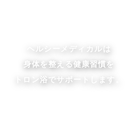
2024.01.07
トロン
「小型トロン」 あれこれ①
製品プロフィールです。参考にしてみてください。 製品名…小型
トロン装置 品番…HIP-Tron α-30外形寸法…650x730x9...
ヘルシーメディカルは
身体を整える健康習慣を
トロン浴でサポートします。
2024.01.05
サロン