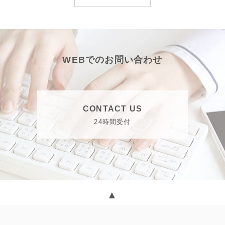
Healthy Medical では誠に勝手ながら、年末年始休業日を下記の
とお...
WEBでのお問い合わせ
CONTACT US
24時間受付
▲